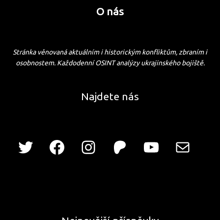
O nás
Stránka věnovaná aktuálním i historickým konfliktům, zbraním i
osobnostem. Každodenní OSINT analýzy ukrajinského bojiště.
Najdete nás