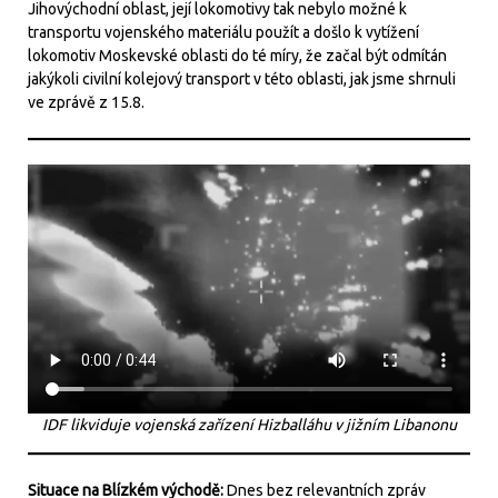
Jihovýchodní oblast, její lokomotivy tak nebylo možné k
transportu vojenského materiálu použít a došlo k vytížení
lokomotiv Moskevské oblasti do té míry, že začal být odmítán
jakýkoli civilní kolejový transport v této oblasti, jak jsme shrnuli
ve zprávě z 15.8.
IDF likviduje vojenská zařízení Hizballáhu v jižním Libanonu
Situace na Blízkém východě:
Dnes bez relevantních zpráv