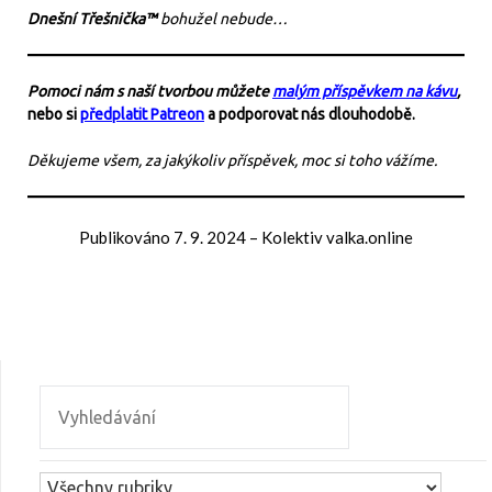
Dnešní Třešnička™
bohužel nebude…
Pomoci nám s naší tvorbou můžete
malým příspěvkem na kávu
,
nebo si
předplatit Patreon
a podporovat nás dlouhodobě.
Děkujeme všem, za jakýkoliv příspěvek, moc si toho vážíme.
Publikováno
7. 9. 2024
–
Kolektiv valka.online