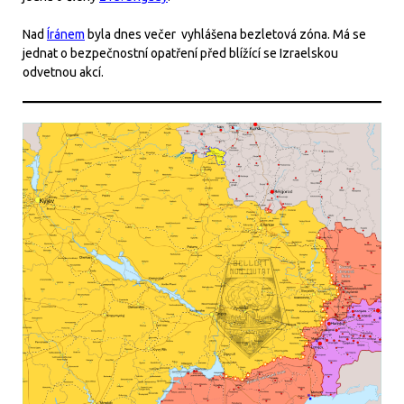
Nad
Íránem
byla dnes večer vyhlášena bezletová zóna. Má se
jednat o bezpečnostní opatření před blížící se Izraelskou
odvetnou akcí.