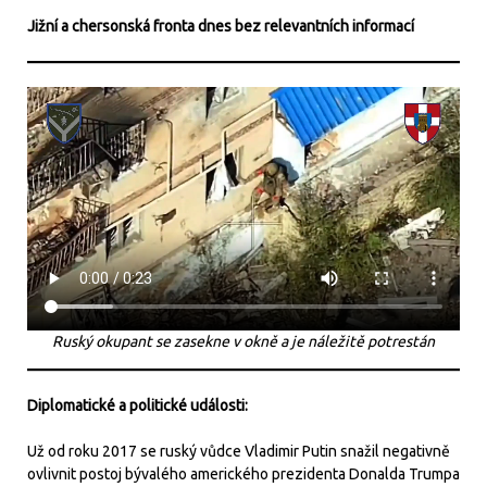
Jižní a chersonská fronta dnes bez relevantních informací
Ruský okupant se zasekne v okně a je náležitě potrestán
Diplomatické a politické události:
Už od roku 2017 se ruský vůdce Vladimir Putin snažil negativně
ovlivnit postoj bývalého amerického prezidenta Donalda Trumpa