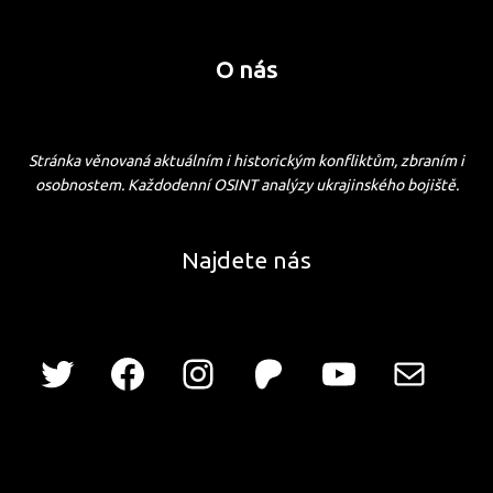
O nás
Stránka věnovaná aktuálním i historickým konfliktům, zbraním i
osobnostem. Každodenní OSINT analýzy ukrajinského bojiště.
Najdete nás