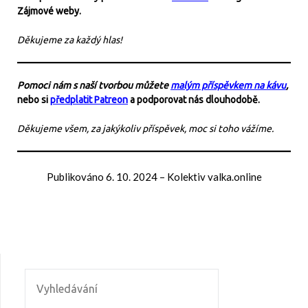
Zájmové weby.
Děkujeme za každý hlas!
Pomoci nám s naší tvorbou můžete
malým příspěvkem na kávu
,
nebo si
předplatit Patreon
a podporovat nás dlouhodobě.
Děkujeme všem, za jakýkoliv příspěvek, moc si toho vážíme.
Publikováno
6. 10. 2024
–
Kolektiv valka.online