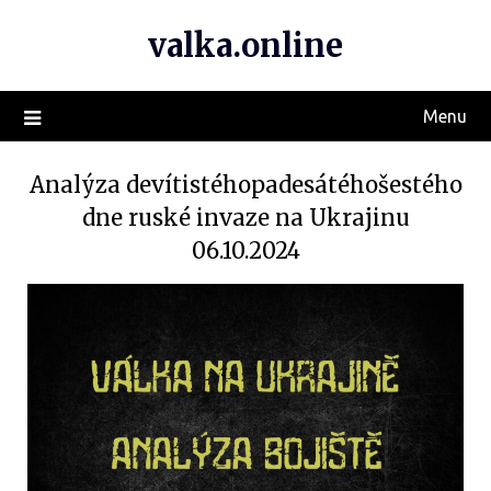
valka.online
Menu
Analýza devítistéhopadesátéhošestého
dne ruské invaze na Ukrajinu
06.10.2024