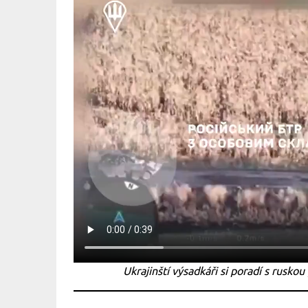
Ukrajinští výsadkáři si poradí s rusk