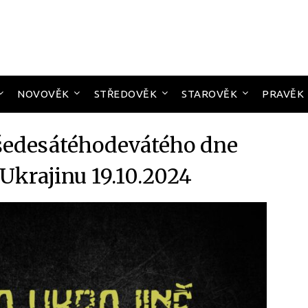
NOVOVĚK
STŘEDOVĚK
STAROVĚK
PRAVĚK
šedesátéhodevátého dne
 Ukrajinu 19.10.2024