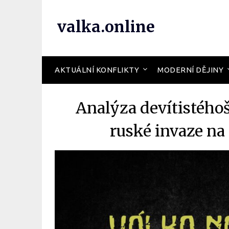
valka.online
AKTUÁLNÍ KONFLIKTY
MODERNÍ DĚJINY
Analýza devítistého
ruské invaze na