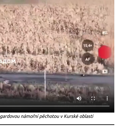
ou gardovou námořní pěchotou v Kurské oblasti