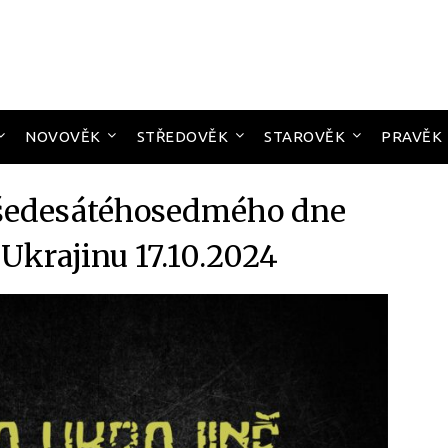
NOVOVĚK
STŘEDOVĚK
STAROVĚK
PRAVĚK
ošedesátéhosedmého dne
 Ukrajinu 17.10.2024