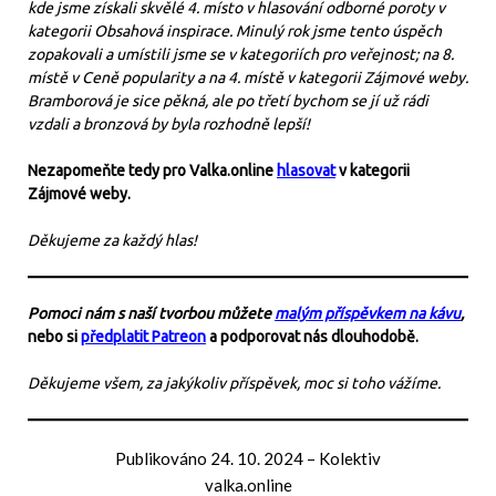
kde jsme získali skvělé 4. místo v hlasování odborné poroty v
kategorii Obsahová inspirace. Minulý rok jsme tento úspěch
zopakovali a umístili jsme se v kategoriích pro veřejnost; na 8.
místě v Ceně popularity a na 4. místě v kategorii Zájmové weby.
Bramborová je sice pěkná, ale po třetí bychom se jí už rádi
vzdali a bronzová by byla rozhodně lepší!
Nezapomeňte tedy pro Valka.online
hlasovat
v kategorii
Zájmové weby.
Děkujeme za každý hlas!
Pomoci nám s naší tvorbou můžete
malým příspěvkem na kávu
,
nebo si
předplatit Patreon
a podporovat nás dlouhodobě.
Děkujeme všem, za jakýkoliv příspěvek, moc si toho vážíme.
Publikováno
24. 10. 2024
–
Kolektiv
valka.online