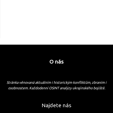
O nás
Stránka věnovaná aktuálním i historickým konfliktům, zbraním i
osobnostem. Každodenní OSINT analýzy ukrajinského bojiště.
Najdete nás