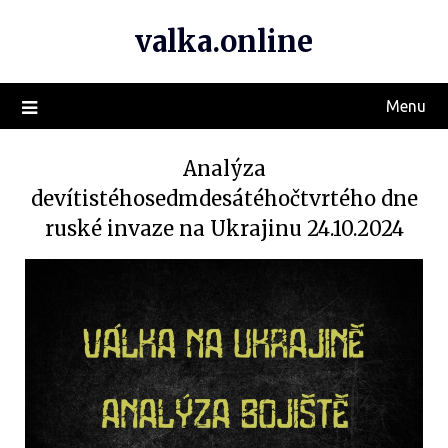
valka.online
Menu
Analýza
devítistéhosedmdesátéhočtvrtého dne
ruské invaze na Ukrajinu 24.10.2024