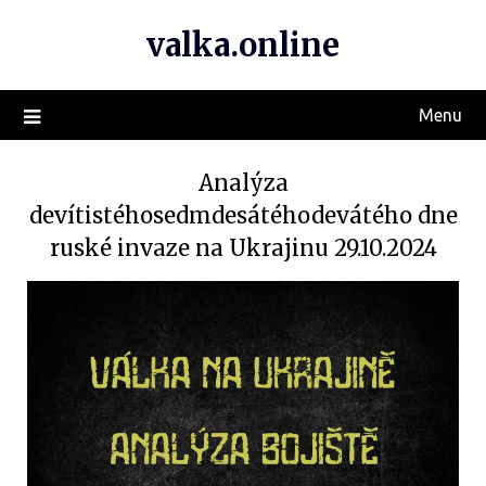
valka.online
Menu
Analýza
devítistéhosedmdesátéhodevátého dne
ruské invaze na Ukrajinu 29.10.2024