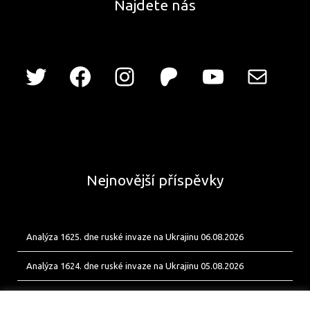
Najdete nás
Nejnovější příspěvky
Analýza 1625. dne ruské invaze na Ukrajinu 06.08.2026
Analýza 1624. dne ruské invaze na Ukrajinu 05.08.2026
Analýza 1623. dne ruské invaze na Ukrajinu 04.08.2026