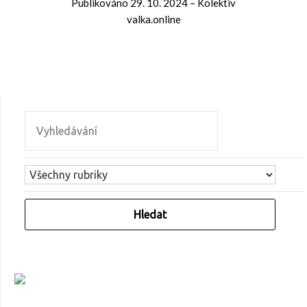
Publikováno
29. 10. 2024
–
Kolektiv
valka.online