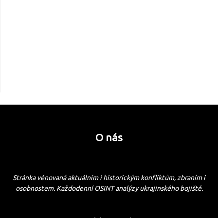
O nás
Stránka věnovaná aktuálním i historickým konfliktům, zbraním i
osobnostem. Každodenní OSINT analýzy ukrajinského bojiště.