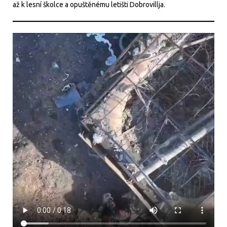
až k lesní školce a opuštěnému letišti Dobrovillja.