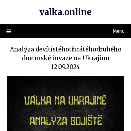
valka.online
Menu
Analýza devítistéhotřicátéhodruhého
dne ruské invaze na Ukrajinu
12.09.2024