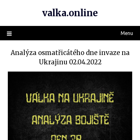
valka.online
Menu
Analýza osmatřicátého dne invaze na
Ukrajinu 02.04.2022