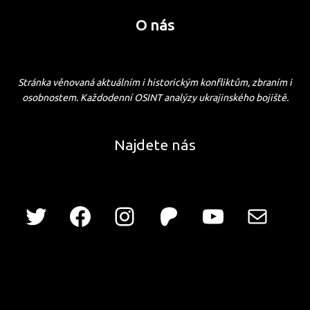
O nás
Stránka věnovaná aktuálním i historickým konfliktům, zbraním i
osobnostem. Každodenní OSINT analýzy ukrajinského bojiště.
Najdete nás