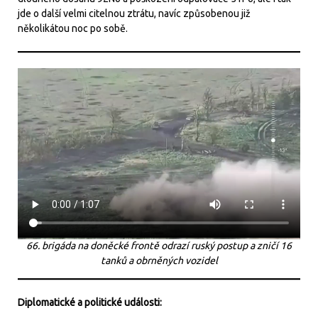
jde o další velmi citelnou ztrátu, navíc způsobenou již
několikátou noc po sobě.
66. brigáda na doněcké frontě odrazí ruský postup a zničí 16
tanků a obrněných vozidel
Diplomatické a politické události: