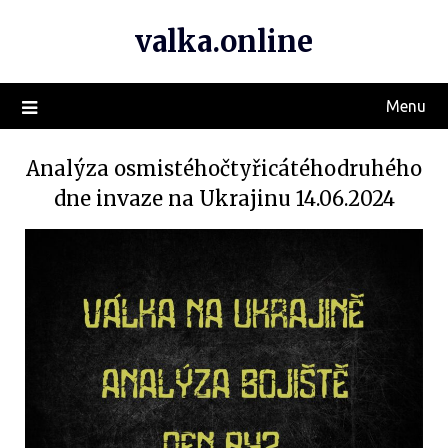
valka.online
Menu
Analýza osmistéhočtyřicátéhodruhého
dne invaze na Ukrajinu 14.06.2024