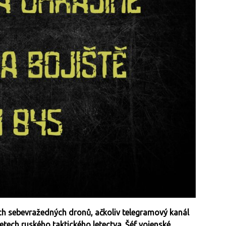
kých sebevražedných dronů, ačkoliv telegramový kanál
etech ruského taktického letectva. Šéf vojenské