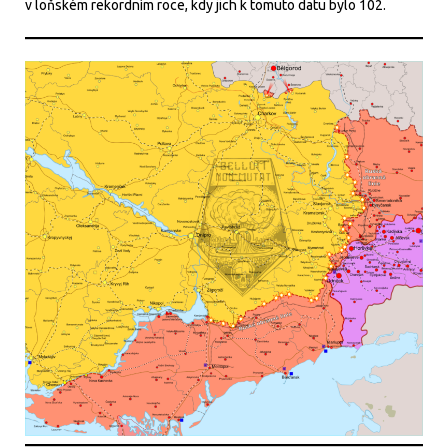
v loňském rekordním roce, kdy jich k tomuto datu bylo 102.