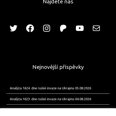
Najdete nás
Nejnovější příspěvky
Analýza 1624. dne ruské invaze na Ukrajinu 05.08.2026
Analýza 1623. dne ruské invaze na Ukrajinu 04.08.2026
Analýza 1622. dne ruské invaze na Ukrajinu 03.08.2026