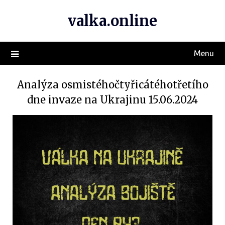
valka.online
Menu
Analýza osmistéhočtyřicátéhotřetího
dne invaze na Ukrajinu 15.06.2024