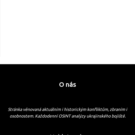
O nás
Stránka věnovaná aktuálním i historickým konfliktům, zbraním i
osobnostem. Každodenní OSINT analýzy ukrajinského bojiště.