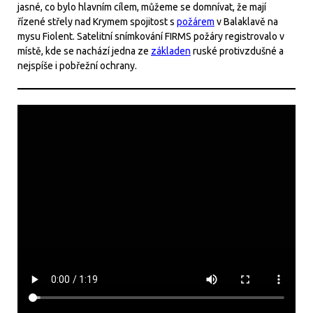
jasné, co bylo hlavním cílem, můžeme se domnívat, že mají
řízené střely nad Krymem spojitost s
požárem
v Balaklavě na
mysu Fiolent. Satelitní snímkování FIRMS požáry registrovalo v
místě, kde se nachází jedna ze
základen
ruské protivzdušné a
nejspíše i pobřežní ochrany.