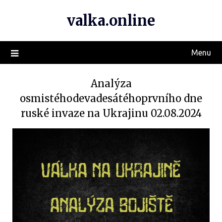
valka.online
Menu
Analýza
osmistéhodevadesátéhoprvního dne
ruské invaze na Ukrajinu 02.08.2024