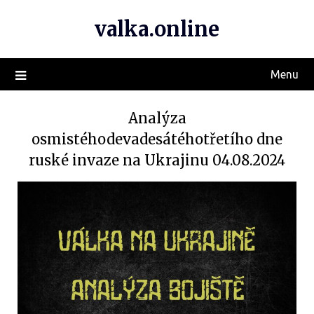
valka.online
Menu
Analýza
osmistéhodevadesátéhotřetího dne
ruské invaze na Ukrajinu 04.08.2024