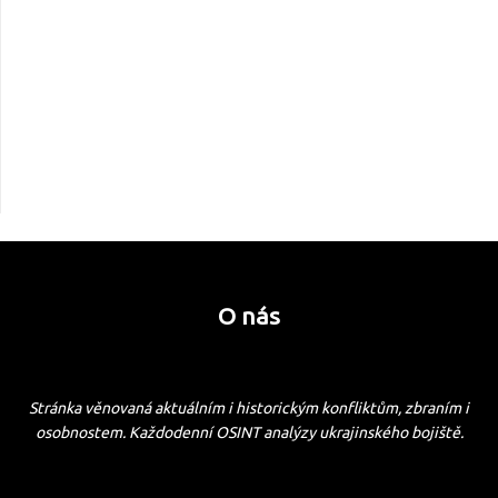
O nás
Stránka věnovaná aktuálním i historickým konfliktům, zbraním i
osobnostem. Každodenní OSINT analýzy ukrajinského bojiště.