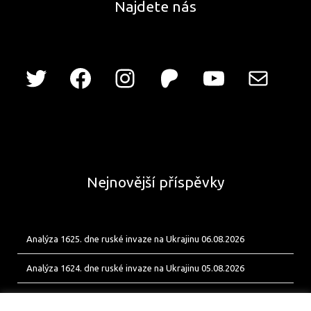
Najdete nás
Nejnovější příspěvky
Analýza 1625. dne ruské invaze na Ukrajinu 06.08.2026
Analýza 1624. dne ruské invaze na Ukrajinu 05.08.2026
Analýza 1623. dne ruské invaze na Ukrajinu 04.08.2026