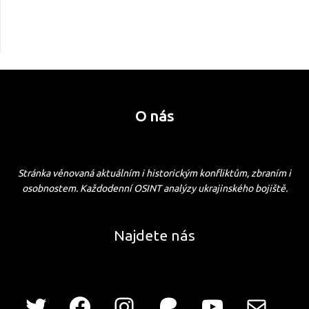
O nás
Stránka věnovaná aktuálním i historickým konfliktům, zbraním i
osobnostem. Každodenní OSINT analýzy ukrajinského bojiště.
Najdete nás