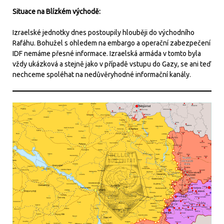
Situace na Blízkém východě:
Izraelské jednotky dnes postoupily hlouběji do východního
Rafáhu. Bohužel s ohledem na embargo a operační zabezpečení
IDF nemáme přesné informace. Izraelská armáda v tomto byla
vždy ukázková a stejně jako v případě vstupu do Gazy, se ani teď
nechceme spoléhat na nedůvěryhodné informační kanály.