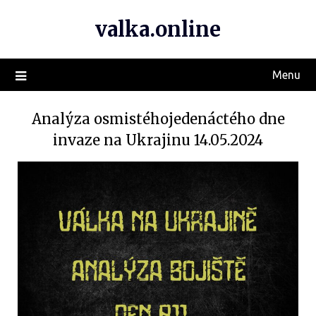
valka.online
Menu
Analýza osmistéhojedenáctého dne
invaze na Ukrajinu 14.05.2024