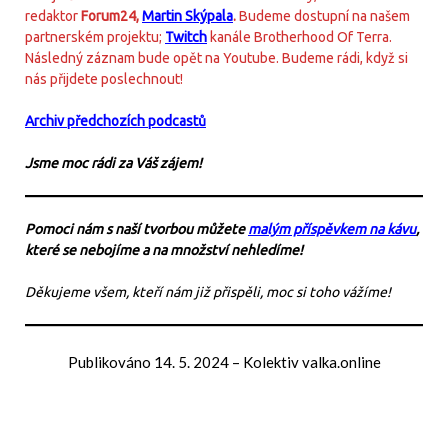
redaktor
Forum24,
Martin Skýpala
.
Budeme dostupní na našem
partnerském projektu;
Twitch
kanále Brotherhood Of Terra.
Následný záznam bude opět na Youtube. Budeme rádi, když si
nás přijdete poslechnout!
Archiv předchozích podcastů
Jsme moc rádi za Váš zájem!
Pomoci nám s naší tvorbou můžete
malým příspěvkem na kávu
,
které se nebojíme a na množství nehledíme!
Děkujeme všem, kteří nám již přispěli, moc si toho vážíme!
Publikováno
14. 5. 2024
–
Kolektiv valka.online