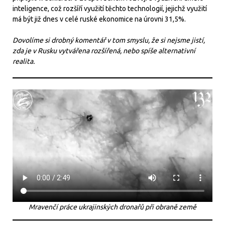
inteligence, což rozšíří využití těchto technologií, jejichž využití
má být již dnes v celé ruské ekonomice na úrovni 31,5%.
Dovolíme si drobný komentář v tom smyslu, že si nejsme jistí,
zda je v Rusku vytvářena rozšířená, nebo spíše alternativní
realita.
Mravenčí práce ukrajinských dronařů při obraně země