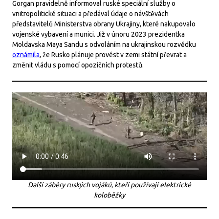
Gorgan pravidelně informoval ruské speciální služby o
vnitropolitické situaci a předával údaje o návštěvách
představitelů Ministerstva obrany Ukrajiny, které nakupovalo
vojenské vybavení a munici. Již v únoru 2023 prezidentka
Moldavska Maya Sandu s odvoláním na ukrajinskou rozvědku
oznámila
, že Rusko plánuje provést v zemi státní převrat a
změnit vládu s pomocí opozičních protestů.
Další záběry ruských vojáků, kteří používají elektrické
koloběžky