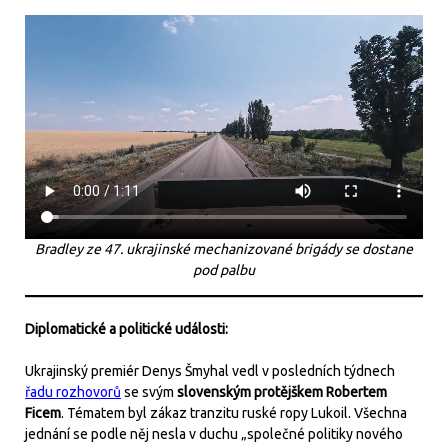
Bradley ze 47. ukrajinské mechanizované brigády se dostane
pod palbu
Diplomatické a politické události:
Ukrajinský premiér Denys Šmyhal vedl v posledních týdnech
řadu rozhovorů
se svým
slovenským protějškem Robertem
Ficem
. Tématem byl zákaz tranzitu ruské ropy Lukoil. Všechna
jednání se podle něj nesla v duchu „společné politiky nového