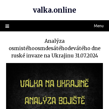
valka.online
Menu
Analýza
osmistéhoosmdesátéhodevátého dne
ruské invaze na Ukrajinu 31.07.2024