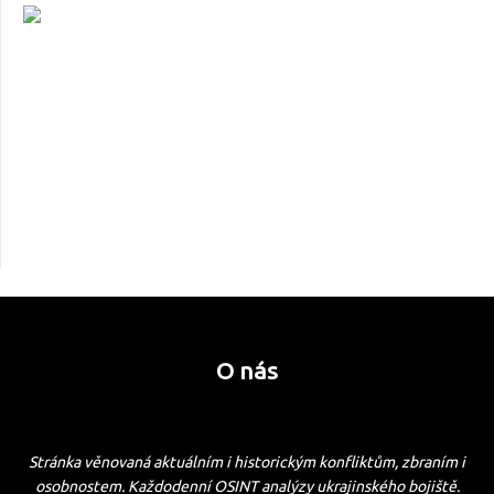
O nás
Stránka věnovaná aktuálním i historickým konfliktům, zbraním i
osobnostem. Každodenní OSINT analýzy ukrajinského bojiště.