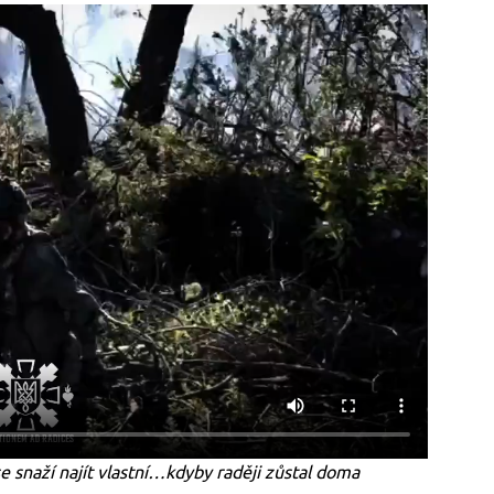
e snaží najít vlastní…kdyby raději zůstal doma