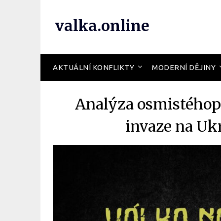
valka.online
AKTUÁLNÍ KONFLIKTY
MODERNÍ DĚJINY
Analýza osmistého
invaze na Uk