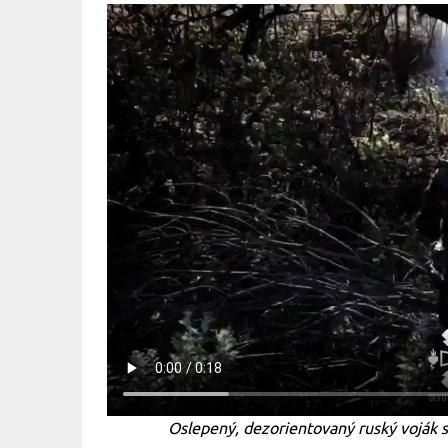
Oslepený, dezorientovaný ruský voják s