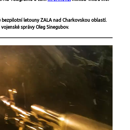
ké bezpilotní letouny ZALA nad Charkovskou oblastí.
 vojenské správy Oleg Sinegubov.