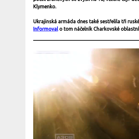
Klymenko.
Ukrajinská armáda dnes také sestřelila tři rus
Informoval
o tom náčelník Charkovské oblastní