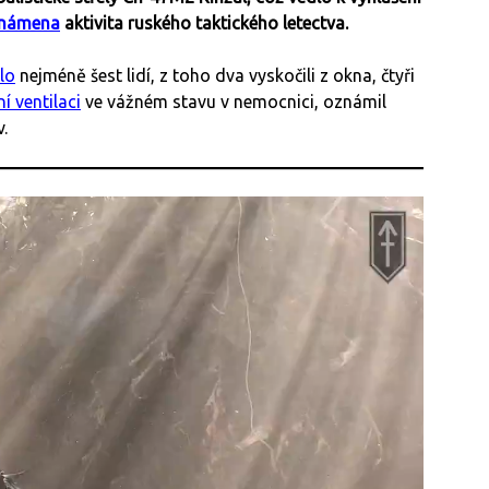
námena
aktivita ruského taktického letectva.
lo
nejméně šest lidí, z toho dva vyskočili z okna, čtyři
ní ventilaci
ve vážném stavu v nemocnici, oznámil
.