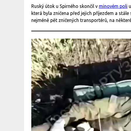
Ruský útok u Spirného skončil v
minovém poli
u
která byla zničena před jejich příjezdem a stále
nejméně pět zničených transportérů, na někte