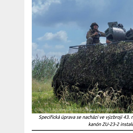
Specifická úprava se nachází ve výzbroji 43.
kanón ZU-23-2 insta