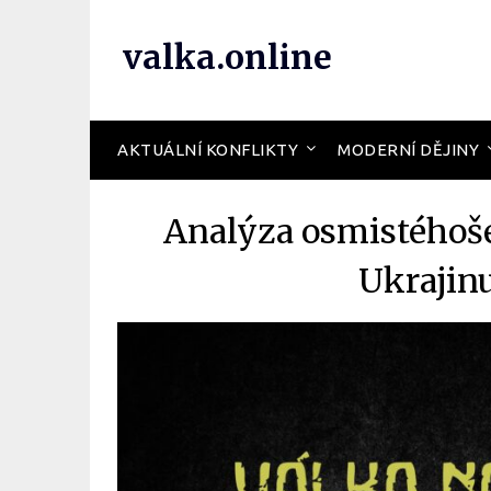
valka.online
AKTUÁLNÍ KONFLIKTY
MODERNÍ DĚJINY
Analýza osmistéhoše
Ukrajin