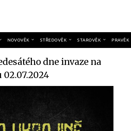
NOVOVĚK
STŘEDOVĚK
STAROVĚK
PRAVĚK
desátého dne invaze na
u 02.07.2024