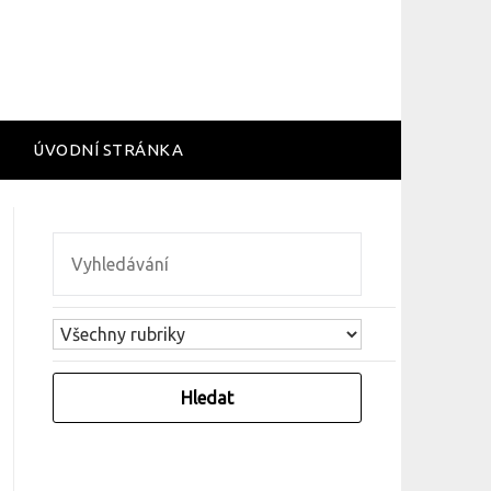
ÚVODNÍ STRÁNKA