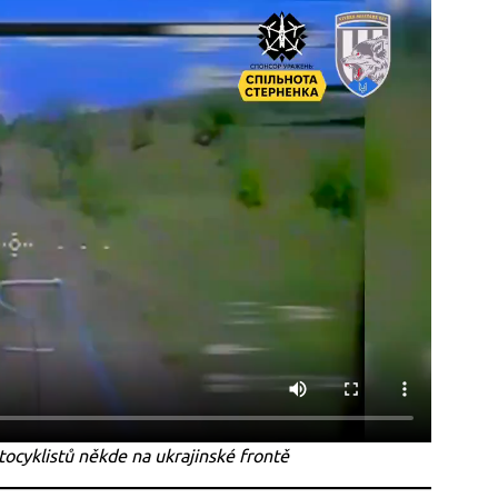
ocyklistů někde na ukrajinské frontě