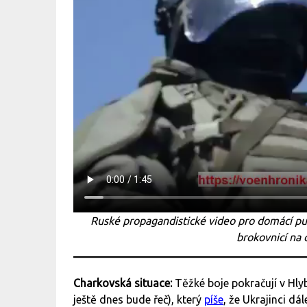
Ruské propagandistické video pro domácí pu
brokovnicí na
Charkovská situace:
Těžké boje pokračují v Hly
ještě dnes bude řeč), který
píše
, že Ukrajinci dá