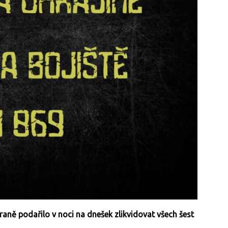
raně podařilo v noci na dnešek zlikvidovat všech šest