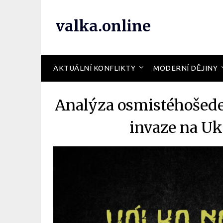
valka.online
AKTUÁLNÍ KONFLIKTY
MODERNÍ DĚJINY
Analýza osmistéhošede
invaze na Uk