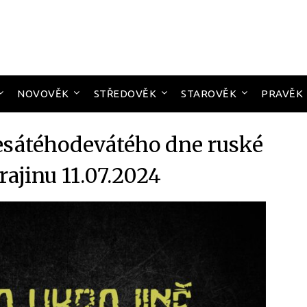
NOVOVĚK
STŘEDOVĚK
STAROVĚK
PRAVĚK
sátéhodevátého dne ruské
rajinu 11.07.2024