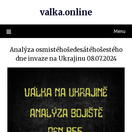
valka.online
Menu
Analýza osmistéhošedesátéhošestého
dne invaze na Ukrajinu 08.07.2024