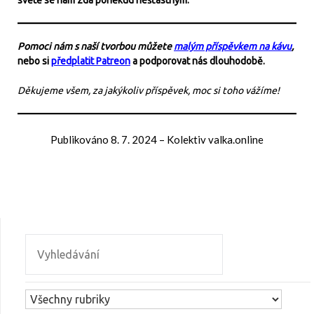
světě se nám zdá poněkud nešťastným.
Pomoci nám s naší tvorbou můžete
malým příspěvkem na kávu
,
nebo si
předplatit Patreon
a podporovat nás dlouhodobě.
Děkujeme všem, za jakýkoliv příspěvek, moc si toho vážíme!
Publikováno
8. 7. 2024
–
Kolektiv valka.online