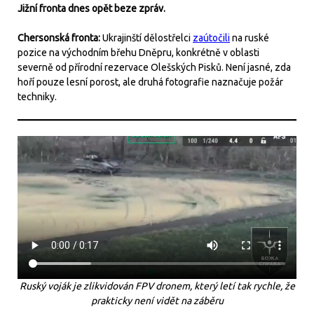
Jižní fronta dnes opět beze zpráv.
Chersonská fronta:
Ukrajinští dělostřelci
zaútočili
na ruské
pozice na východním břehu Dněpru, konkrétně v oblasti
severně od přírodní rezervace Olešských Pisků. Není jasné, zda
hoří pouze lesní porost, ale druhá fotografie naznačuje požár
techniky.
Ruský voják je zlikvidován FPV dronem, který letí tak rychle, že
prakticky není vidět na záběru