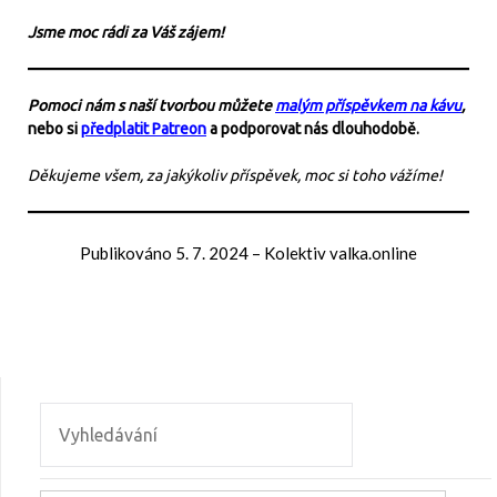
Jsme moc rádi za Váš zájem!
Pomoci nám s naší tvorbou můžete
malým příspěvkem na kávu
,
nebo si
předplatit Patreon
a podporovat nás dlouhodobě.
Děkujeme všem, za jakýkoliv příspěvek, moc si toho vážíme!
Publikováno
5. 7. 2024
–
Kolektiv valka.online