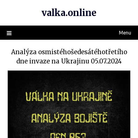
valka.online
Menu
Analýza osmistéhošedesátéhotřetího
dne invaze na Ukrajinu 05.07.2024