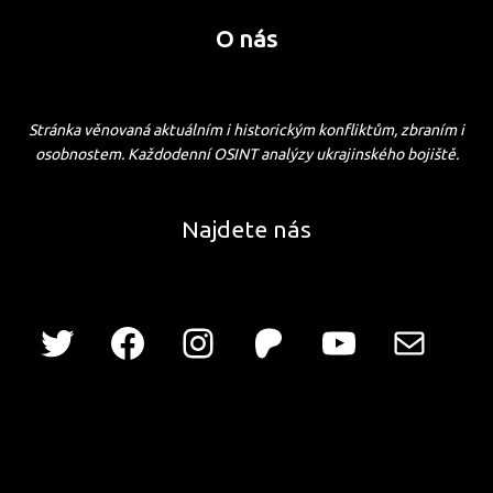
O nás
Stránka věnovaná aktuálním i historickým konfliktům, zbraním i
osobnostem. Každodenní OSINT analýzy ukrajinského bojiště.
Najdete nás