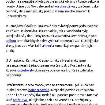
bychom se nejspíše o kolapsu ukrajinské obrany v tomto sektoru
fronty. Jižně pod Novoalexandrivkou
ukazují
kusy zničené ruské
techniky další menší ruský postup v zemi nikoho směrem k
Lozuvatskému.
V Samojlově údolí už ukrajinské síly ovládají pouze jednu vesnici
ze tří a to Jevhenivku. Jak ze Sokilu, tak z Voschodu byly
ukrajinské síly donuceny ustoupit a samotná Jevhenivka je pod
palbou
termobarických salvových raketometu TOS-1. Ukrajinské
drony jsou zde však také
aktivní
a komplikují okupantům jejich
snahy.
U Umajského, Karlivky, Krasnohorivky a Heorhijivky jsme
nezanzamenali žádnou zajímavou činnost, u Kostjantynivky
Rusové
ostřelovaly
ukrajinské pozice, ale fronta se zde také
nepohnula.
Jižní fronta:
Na této frontě jsme nezaznamenali příliš událostí.
Ruské letectvo
bombardovalo
ukrajinské pozice v Urožajném,
kde se i přes značný tlak nedaří okupantům postupovat. Rusové
také
ostřelovali
ukrajinské pozice severně od Dorožnijanky
pomocí zápalných střel. Boje na této frontě mají poslední dobou