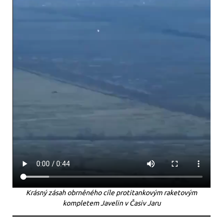
Krásný zásah obrněného cíle protitankovým raketovým
kompletem Javelin v Časiv Jaru