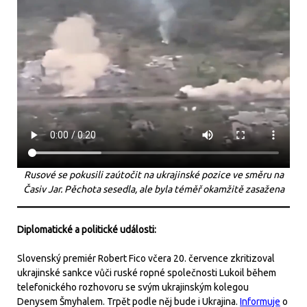
Rusové se pokusili zaútočit na ukrajinské pozice ve směru na
Časiv Jar. Pěchota sesedla, ale byla téměř okamžitě zasažena
Diplomatické a politické události:
Slovenský premiér Robert Fico včera 20. července zkritizoval
ukrajinské sankce vůči ruské ropné společnosti Lukoil během
telefonického rozhovoru se svým ukrajinským kolegou
Denysem Šmyhalem. Trpět podle něj bude i Ukrajina.
Informuje
o