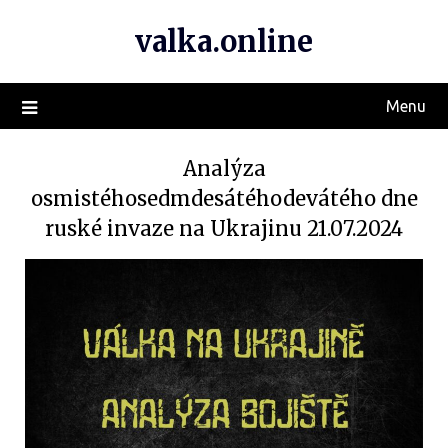
valka.online
Menu
Analýza
osmistéhosedmdesátéhodevátého dne
ruské invaze na Ukrajinu 21.07.2024