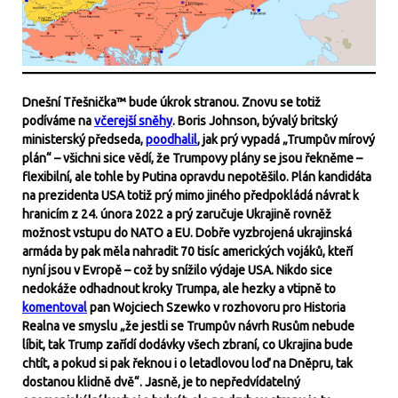
Dnešní Třešnička™ bude úkrok stranou. Znovu se totiž
podíváme na
včerejší sněhy
. Boris Johnson, bývalý britský
ministerský předseda,
poodhalil
, jak prý vypadá „Trumpův mírový
plán“ – všichni sice vědí, že Trumpovy plány se jsou řekněme –
flexibilní, ale tohle by Putina opravdu nepotěšilo. Plán kandidáta
na prezidenta USA totiž prý mimo jiného předpokládá návrat k
hranicím z 24. února 2022 a prý zaručuje Ukrajině rovněž
možnost vstupu do NATO a EU. Dobře vyzbrojená ukrajinská
armáda by pak měla nahradit 70 tisíc amerických vojáků, kteří
nyní jsou v Evropě – což by snížilo výdaje USA. Nikdo sice
nedokáže odhadnout kroky Trumpa, ale hezky a vtipně to
komentoval
pan Wojciech Szewko v rozhovoru pro Historia
Realna ve smyslu „že jestli se Trumpův návrh Rusům nebude
líbit, tak Trump zařídí dodávky všech zbraní, co Ukrajina bude
chtít, a pokud si pak řeknou i o letadlovou loď na Dněpru, tak
dostanou klidně dvě“. Jasně, je to nepředvídatelný