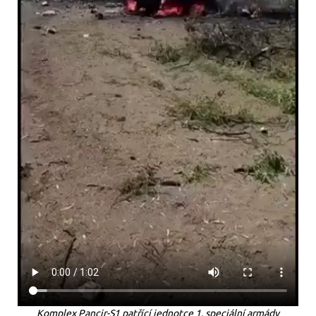
Komplex Pancir-S1 patřící jednotce 1. speciální armády