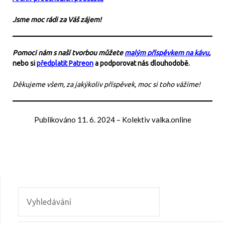
Jsme moc rádi za Váš zájem!
Pomoci nám s naší tvorbou můžete
malým příspěvkem na kávu
,
nebo si
předplatit Patreon
a podporovat nás dlouhodobě.
Děkujeme všem, za jakýkoliv příspěvek, moc si toho vážíme!
Publikováno
11. 6. 2024
–
Kolektiv valka.online