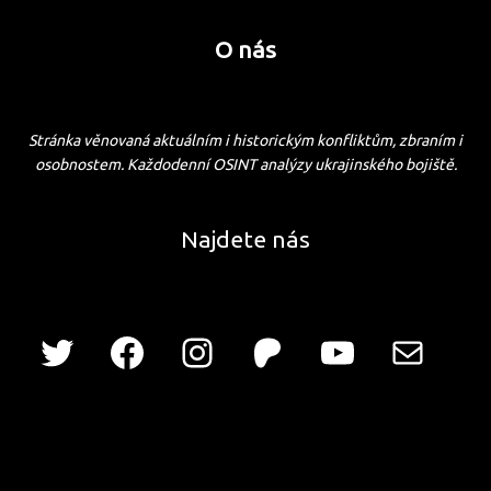
O nás
Stránka věnovaná aktuálním i historickým konfliktům, zbraním i
osobnostem. Každodenní OSINT analýzy ukrajinského bojiště.
Najdete nás