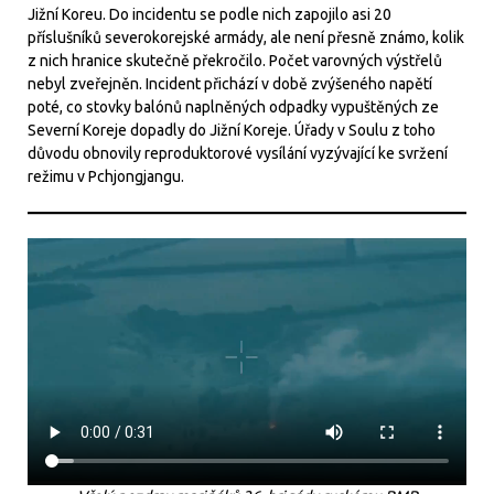
Jižní Koreu. Do incidentu se podle nich zapojilo asi 20
příslušníků severokorejské armády, ale není přesně známo, kolik
z nich hranice skutečně překročilo. Počet varovných výstřelů
nebyl zveřejněn. Incident přichází v době zvýšeného napětí
poté, co stovky balónů naplněných odpadky vypuštěných ze
Severní Koreje dopadly do Jižní Koreje. Úřady v Soulu z toho
důvodu obnovily reproduktorové vysílání vyzývající ke svržení
režimu v Pchjongjangu.