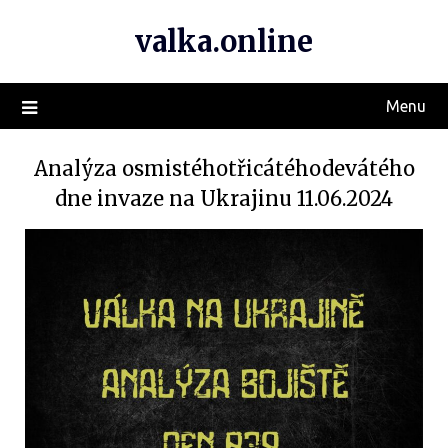
valka.online
Menu
Analýza osmistéhotřicátéhodevátého
dne invaze na Ukrajinu 11.06.2024