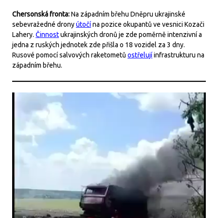
Chersonská fronta:
Na západním břehu Dněpru ukrajinské
sebevražedné drony
útočí
na pozice okupantů ve vesnici Kozači
Lahery.
Činnost
ukrajinských dronů je zde poměrně intenzivní a
jedna z ruských jednotek zde přišla o 18 vozidel za 3 dny.
Rusové pomocí salvových raketometů
ostřelují
infrastrukturu na
západním břehu.