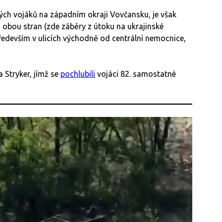
ých vojáků na západním okraji Vovčansku, je však
 obou stran (zde záběry z útoku na ukrajinské
edevším v ulicích východně od centrální nemocnice,
 Stryker, jímž se
pochlubili
vojáci 82. samostatné