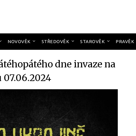
NOVOVĚK
STŘEDOVĚK
STAROVĚK
PRAVĚK
átéhopátého dne invaze na
u 07.06.2024