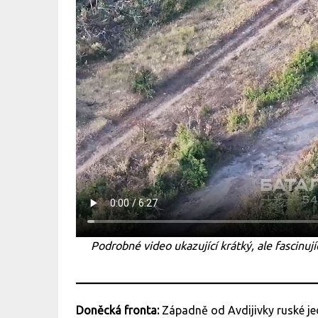
Podrobné video ukazující krátký, ale fascinují
Doněcká fronta:
Západně od Avdijivky ruské j