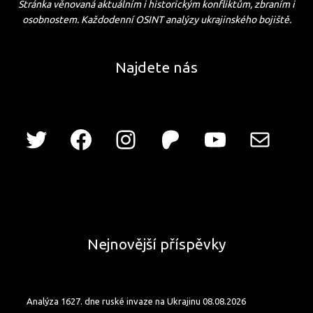
Stránka věnovaná aktuálním i historickým konfliktům, zbraním i
osobnostem. Každodenní OSINT analýzy ukrajinského bojiště.
Najdete nás
Nejnovější příspěvky
Analýza 1627. dne ruské invaze na Ukrajinu 08.08.2026