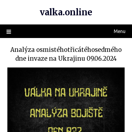
valka.online
Menu
Analýza osmistéhotřicátéhosedmého
dne invaze na Ukrajinu 09.06.2024