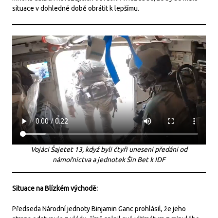
situace v dohledné době obrátit k lepšímu.
Vojáci Šajetet 13, když byli čtyři unesení předáni od
námořnictva a jednotek Šin Bet k IDF
Situace na Blízkém východě:
Předseda Národní jednoty Binjamin Ganc prohlásil, že jeho