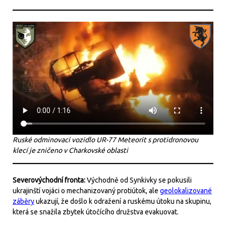
Ruské odminovací vozidlo UR-77 Meteorit s protidronovou
klecí je zničeno v Charkovské oblasti
Severovýchodní fronta:
Východně od Synkivky se pokusili
ukrajinští vojáci o mechanizovaný protiútok, ale
geolokalizované
záběry
ukazují, že došlo k odražení a ruskému útoku na skupinu,
která se snažila zbytek útočícího družstva evakuovat.