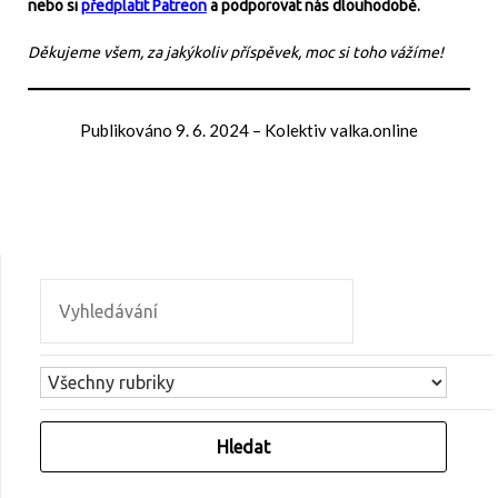
nebo si
předplatit Patreon
a podporovat nás dlouhodobě.
Děkujeme všem, za jakýkoliv příspěvek, moc si toho vážíme!
Publikováno
9. 6. 2024
–
Kolektiv valka.online