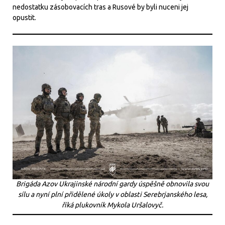
nedostatku zásobovacích tras a Rusové by byli nuceni jej
opustit.
Brigáda Azov Ukrajinské národní gardy úspěšně obnovila svou
sílu a nyní plní přidělené úkoly v oblasti Serebrjanského lesa,
říká plukovník Mykola Uršalovyč.