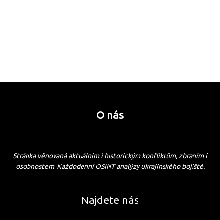
O nás
Stránka věnovaná aktuálním i historickým konfliktům, zbraním i
osobnostem. Každodenní OSINT analýzy ukrajinského bojiště.
Najdete nás