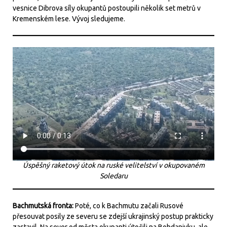
vesnice Dibrova síly okupantů postoupili několik set metrů v
Kremenském lese. Vývoj sledujeme.
Úspěšný raketový útok na ruské velitelství v okupovaném
Soledaru
Bachmutská fronta:
Poté, co k Bachmutu začali Rusové
přesouvat posily ze severu se zdejší ukrajinský postup prakticky