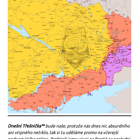
Dnešní Třešnička™
bude naše, protože nás dnes nic absurdního
ani vtipného netrklo, tak si tu uděláme promo na včerejší