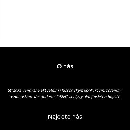
O nás
Stránka věnovaná aktuálním i historickým konfliktům, zbraním i
osobnostem. Každodenní OSINT analýzy ukrajinského bojiště.
Najdete nás