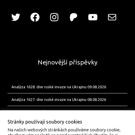
Nejnovější příspěvky
Analýza 1628. dne ruské invaze na Ukrajinu 09.08.2026
Analýza 1627. dne ruské invaze na Ukrajinu 08.08.2026
Od Bobíka k FUP. Český energetický uzel pro ukrajinské jednotky
Stránky používají soubory cookies
Na našich webových stránkách používáme soubory cookie,