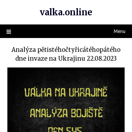
valka.online
Menu
Analýza pětistéhočtyřicátéhopátého
dne invaze na Ukrajinu 22.08.2023