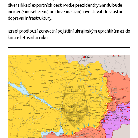
diverzifikací exportních cest. Podle prezidentky Sandu bude
nicméně muset země nejdříve masivně investovat do vlastní
dopravní infrastruktury.
Izrael prodlouží zdravotní pojištění ukrajinským uprchlíkům až do
konce letošního roku.