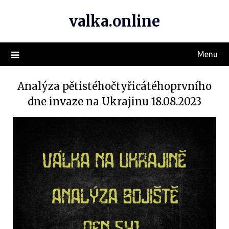
valka.online
Menu
Analýza pětistéhočtyřicátéhoprvního
dne invaze na Ukrajinu 18.08.2023