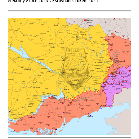
elektřiny v roce 2023 ve srovnání s rokem 2021.