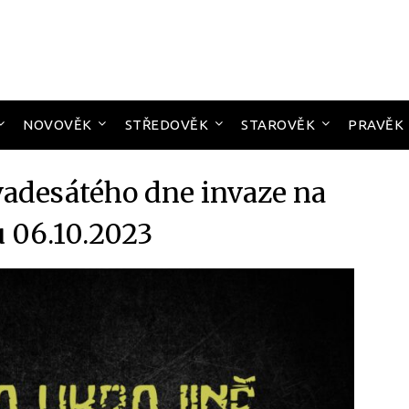
NOVOVĚK
STŘEDOVĚK
STAROVĚK
PRAVĚK
vadesátého dne invaze na
u 06.10.2023