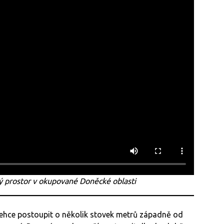
ý prostor v okupované Doněcké oblasti
lehce postoupit o několik stovek metrů západně od