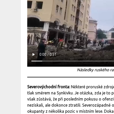
Následky ruského r
Severovýchodní fronta:
Některé proruské zdroje
tlak směrem na Synkivku. Je otázka, zda je to 
však zůstává, že při posledním pokusu o ofenz
nezískali, ale dokonce ztratili. Severozápadně 
okupanty z několika pozic v místním lese. Doka