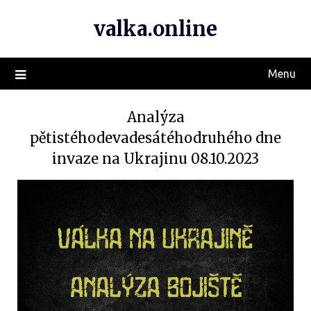
valka.online
Menu
Analýza
pětistéhodevadesátéhodruhého dne
invaze na Ukrajinu 08.10.2023