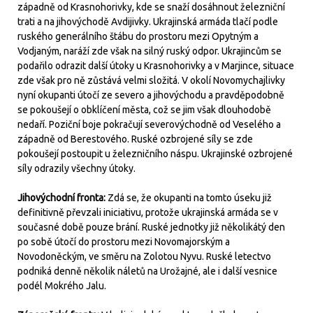
západně od Krasnohorivky, kde se snaží dosáhnout železniční
trati a na jihovýchodě Avdijivky. Ukrajinská armáda tlačí podle
ruského generálního štábu do prostoru mezi Opytným a
Vodjaným, naráží zde však na silný ruský odpor. Ukrajincům se
podařilo odrazit další útoky u Krasnohorivky a v Marjince, situace
zde však pro ně zůstává velmi složitá. V okolí Novomychajlivky
nyní okupanti útočí ze severo a jihovýchodu a pravděpodobně
se pokoušejí o obklíčení města, což se jim však dlouhodobě
nedaří. Poziční boje pokračují severovýchodně od Veselého a
západně od Berestového. Ruské ozbrojené síly se zde
pokoušejí postoupit u železničního náspu. Ukrajinské ozbrojené
síly odrazily všechny útoky.
Jihovýchodní fronta:
Zdá se, že okupanti na tomto úseku již
definitivně převzali iniciativu, protože ukrajinská armáda se v
současné době pouze brání. Ruské jednotky již několikátý den
po sobě útočí do prostoru mezi Novomajorským a
Novodoněckým, ve směru na Zolotou Nyvu. Ruské letectvo
podniká denně několik náletů na Urožajné, ale i další vesnice
podél Mokrého Jalu.