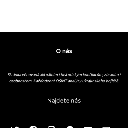
O nás
Stránka věnovaná aktuálním i historickým konfliktům, zbraním i
osobnostem. Každodenní OSINT analýzy ukrajinského bojiště.
Najdete nás