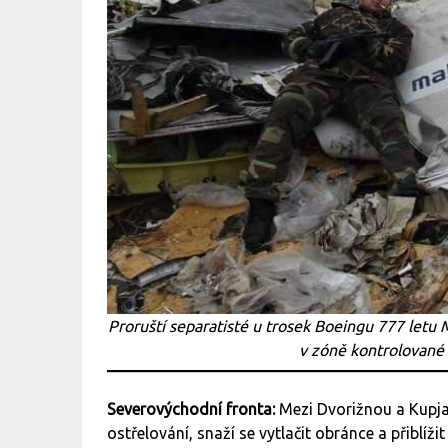
Proruští separatisté u trosek Boeingu 777 letu 
v zóně kontrolované
Severovýchodní fronta:
Mezi Dvorižnou a Kupja
ostřelování, snaží se vytlačit obránce a přiblíži