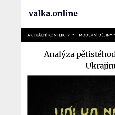
valka.online
AKTUÁLNÍ KONFLIKTY
MODERNÍ DĚJINY
Analýza pětistého
Ukrajin