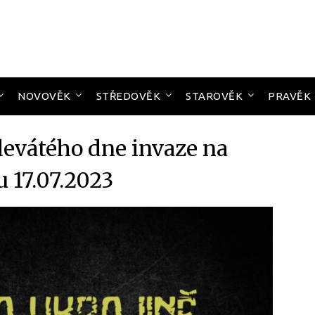
NOVOVĚK
STŘEDOVĚK
STAROVĚK
PRAVĚK
devátého dne invaze na
u 17.07.2023