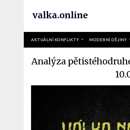
valka.online
AKTUÁLNÍ KONFLIKTY
MODERNÍ DĚJINY
Analýza pětistéhodruh
10.