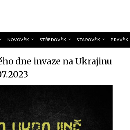
NOVOVĚK
STŘEDOVĚK
STAROVĚK
PRAVĚK
ého dne invaze na Ukrajinu
07.2023