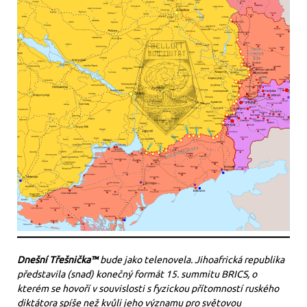
Dnešní Třešnička™
bude jako telenovela. Jihoafrická republika
představila (snad) konečný formát 15. summitu BRICS, o
kterém se hovoří v souvislosti s fyzickou přítomností ruského
diktátora spíše než kvůli jeho významu pro světovou