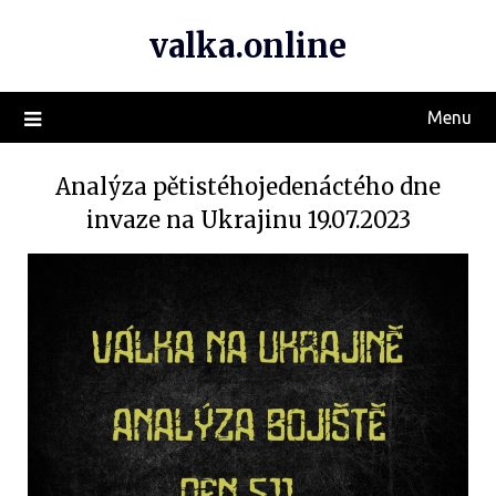
valka.online
Menu
Analýza pětistéhojedenáctého dne
invaze na Ukrajinu 19.07.2023