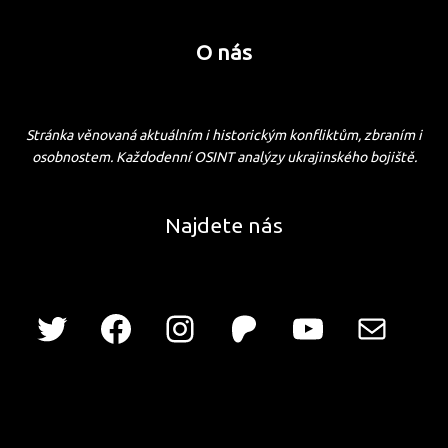
O nás
Stránka věnovaná aktuálním i historickým konfliktům, zbraním i
osobnostem. Každodenní OSINT analýzy ukrajinského bojiště.
Najdete nás