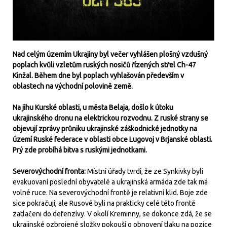
Nad celým územím Ukrajiny byl večer vyhlášen plošný vzdušný
poplach kvůli vzletům ruských nosičů řízených střel Ch-47
Kinžal. Během dne byl poplach vyhlašován především v
oblastech na východní polovině země.
Na jihu Kurské oblasti, u města Belaja, došlo k útoku
ukrajinského dronu na elektrickou rozvodnu. Z ruské strany se
objevují zprávy průniku ukrajinské záškodnické jednotky na
území Ruské federace v oblasti obce Lugovoj v Brjanské oblasti.
Prý zde probíhá bitva s ruskými jednotkami.
Severovýchodní fronta:
Místní úřady tvrdí, že ze Synkivky byli
evakuovaní poslední obyvatelé a ukrajinská armáda zde tak má
volné ruce. Na severovýchodní frontě je relativní klid. Boje zde
sice pokračují, ale Rusové byli na prakticky celé této frontě
zatlačeni do defenzívy. V okolí Kreminny, se dokonce zdá, že se
ukrajinské ozbrojené složky pokouší o obnovení tlaku na pozice