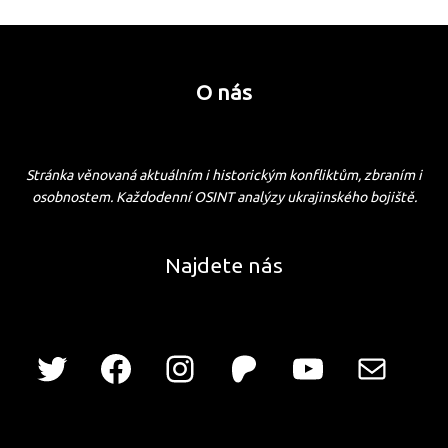
O nás
Stránka věnovaná aktuálním i historickým konfliktům, zbraním i
osobnostem. Každodenní OSINT analýzy ukrajinského bojiště.
Najdete nás