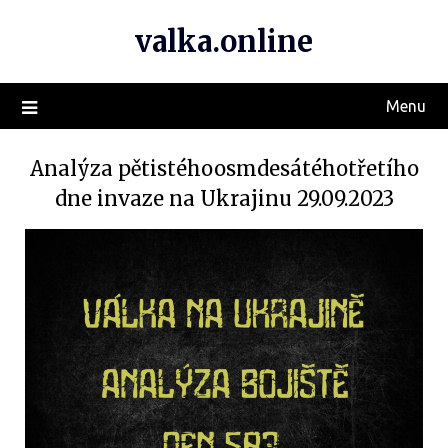
valka.online
Menu
Analýza pětistéhoosmdesátéhotřetího
dne invaze na Ukrajinu 29.09.2023