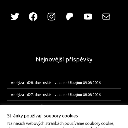
Nejnovější příspěvky
Analýza 1628. dne ruské invaze na Ukrajinu 09.08.2026
Analýza 1627. dne ruské invaze na Ukrajinu 08.08.2026
Od Bobíka k FUP. Český energetický uzel pro ukrajinské jednotky
Stránky používají soubory cookies
Na našich webových stránkách používáme soubory cookie,