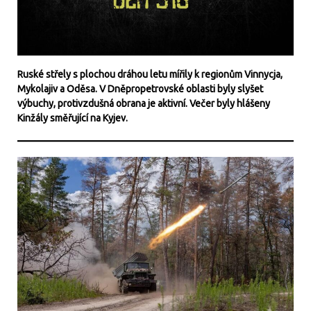
Ruské střely s plochou dráhou letu mířily k regionům Vinnycja,
Mykolajiv a Oděsa. V Dněpropetrovské oblasti byly slyšet
výbuchy, protivzdušná obrana je aktivní. Večer byly hlášeny
Kinžály směřující na Kyjev.