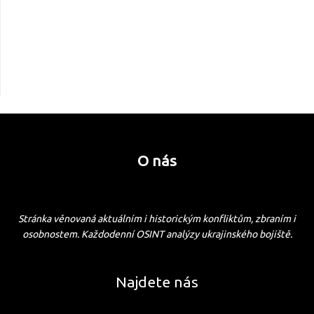
O nás
Stránka věnovaná aktuálním i historickým konfliktům, zbraním i
osobnostem. Každodenní OSINT analýzy ukrajinského bojiště.
Najdete nás