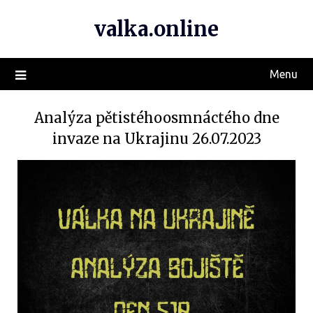
valka.online
Menu
Analýza pětistéhoosmnáctého dne
invaze na Ukrajinu 26.07.2023