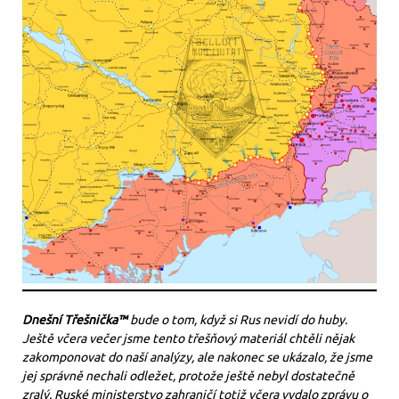
Dnešní Třešnička™
bude o tom, když si Rus nevidí do huby.
Ještě včera večer jsme tento třešňový materiál chtěli nějak
zakomponovat do naší analýzy, ale nakonec se ukázalo, že jsme
jej správně nechali odležet, protože ještě nebyl dostatečně
zralý. Ruské ministerstvo zahraničí totiž včera vydalo zprávu o