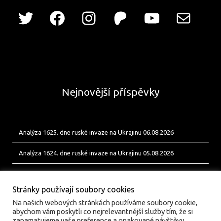
Nejnovější příspěvky
Analýza 1625. dne ruské invaze na Ukrajinu 06.08.2026
Analýza 1624. dne ruské invaze na Ukrajinu 05.08.2026
Analýza 1623. dne ruské invaze na Ukrajinu 04.08.2026
Stránky používají soubory cookies
Na našich webových stránkách používáme soubory cookie,
abychom vám poskytli co nejrelevantnější služby tím, že si
zapamatujeme vaše preference a opakované návštěvy.