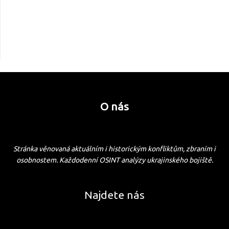
O nás
Stránka věnovaná aktuálním i historickým konfliktům, zbraním i
osobnostem. Každodenní OSINT analýzy ukrajinského bojiště.
Najdete nás