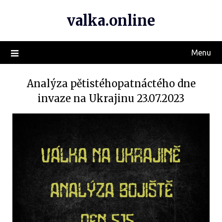
valka.online
Menu
Analýza pětistéhopatnáctého dne
invaze na Ukrajinu 23.07.2023