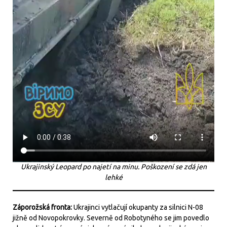
Ukrajinský Leopard po najetí na minu. Poškození se zdá jen
lehké
Záporožská fronta:
Ukrajinci vytlačují okupanty za silnici N-08
jižně od Novopokrovky. Severně od Robotyného se jim povedlo