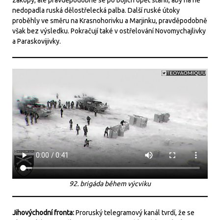
nedopadla ruská dělostřelecká palba. Další ruské útoky
proběhly ve směru na Krasnohorivku a Marjinku, pravděpodobně
však bez výsledku. Pokračují také v ostřelování Novomychajlivky
a Paraskovijivky.
92. brigáda během výcviku
Jihovýchodní fronta:
Proruský telegramový kanál tvrdí, že se