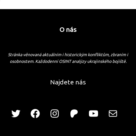
O nás
Stránka věnovaná aktuálním i historickým konfliktům, zbraním i
osobnostem. Každodenní OSINT analýzy ukrajinského bojiště.
Najdete nás