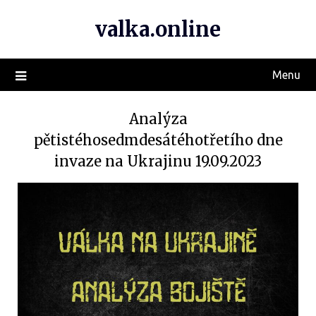
valka.online
Menu
Analýza
pětistéhosedmdesátéhotřetího dne
invaze na Ukrajinu 19.09.2023