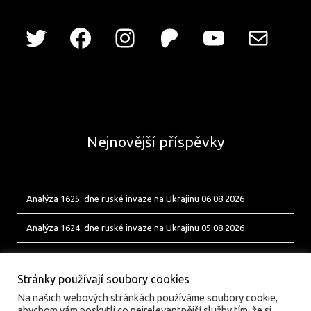
Nejnovější příspěvky
Analýza 1625. dne ruské invaze na Ukrajinu 06.08.2026
Analýza 1624. dne ruské invaze na Ukrajinu 05.08.2026
Analýza 1623. dne ruské invaze na Ukrajinu 04.08.2026
Stránky používají soubory cookies
Na našich webových stránkách používáme soubory cookie,
abychom vám poskytli co nejrelevantnější služby tím, že si