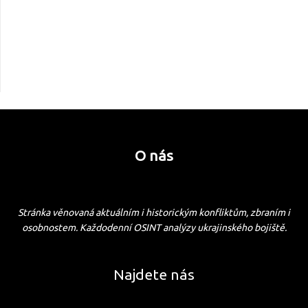
O nás
Stránka věnovaná aktuálním i historickým konfliktům, zbraním i
osobnostem. Každodenní OSINT analýzy ukrajinského bojiště.
Najdete nás