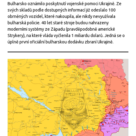
Bulharsko oznámilo poskytnutí vojenské pomoci Ukrajině. Ze
svých skladů podle dostupných informací již odeslalo 100
obrněných vozidel, které nakoupila, ale nikdy nevyužívala
bulharská policie. 40 let staré stroje budou nahrazeny
moderními systémy ze Západu (pravděpodobně americké
Strykery), na které vláda vyčlenila 1 miliardu dolarů. Jedná se o
úplně první oficiální bulharskou dodávku zbraní Ukrajině.