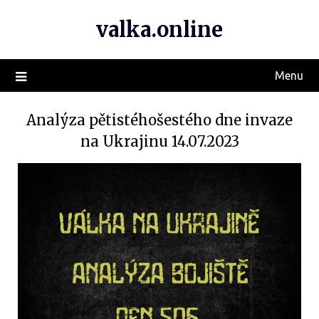
valka.online
Menu
Analýza pětistéhošestého dne invaze
na Ukrajinu 14.07.2023