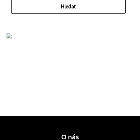
O nás