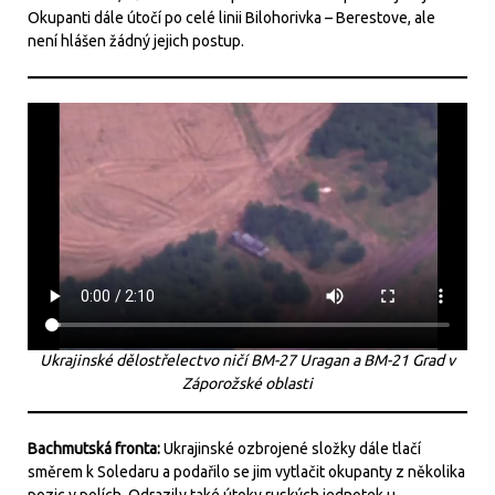
Okupanti dále útočí po celé linii Bilohorivka – Berestove, ale
není hlášen žádný jejich postup.
Ukrajinské dělostřelectvo ničí BM-27 Uragan a BM-21 Grad v
Záporožské oblasti
Bachmutská fronta:
Ukrajinské ozbrojené složky dále tlačí
směrem k Soledaru a podařilo se jim vytlačit okupanty z několika