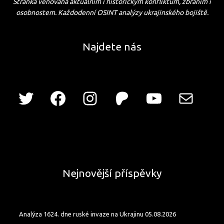
Stránka věnovaná aktuálním i historickým konfliktům, zbraním i
osobnostem. Každodenní OSINT analýzy ukrajinského bojiště.
Najdete nás
Nejnovější příspěvky
Analýza 1624. dne ruské invaze na Ukrajinu 05.08.2026