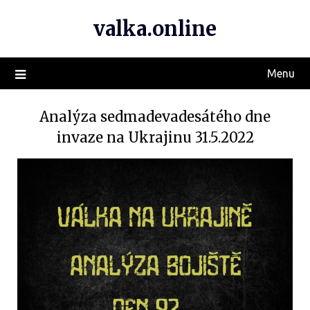
valka.online
Menu
Analýza sedmadevadesátého dne
invaze na Ukrajinu 31.5.2022