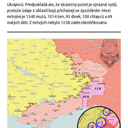
Ukrajinců. Předpokládá ale, že skutečný počet je výrazně vyšší,
protože údaje z oblastí bojů přicházejí se zpožděním. Mezi
mrtvými je 1540 mužů, 1014 žen, 93 dívek, 100 chlapců a 69
malých dětí. Z mrtvých nebylo 1258 zatím identifikováno.