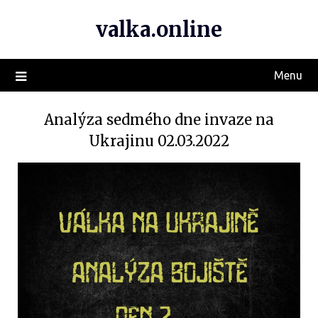
valka.online
Menu
Analýza sedmého dne invaze na
Ukrajinu 02.03.2022