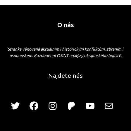
O nás
Stránka věnovaná aktuálním i historickým konfliktům, zbraním i
osobnostem. Každodenní OSINT analýzy ukrajinského bojiště.
Najdete nás