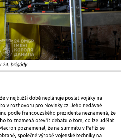
 24. brigády
e v nejbližší době neplánuje poslat vojáky na
to v rozhovoru pro Novinky.cz. Jeho nedávné
inu podle francouzského prezidenta neznamená, že
oho to znamená otevřít debatu o tom, co lze udělat
 Macron poznamenal, že na summitu v Paříži se
 obraně, společné výrobě vojenské techniky na