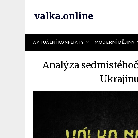
valka.online
AKTUÁLNÍ KONFLIKTY
MODERNÍ DĚJINY
Analýza sedmistéhoč
Ukrajin