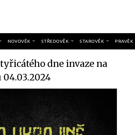
NOVOVĚK
STŘEDOVĚK
STAROVĚK
PRAVĚK
tyřicátého dne invaze na
u 04.03.2024