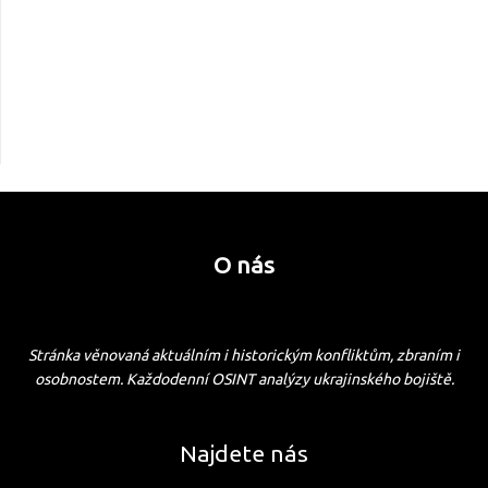
O nás
Stránka věnovaná aktuálním i historickým konfliktům, zbraním i
osobnostem. Každodenní OSINT analýzy ukrajinského bojiště.
Najdete nás