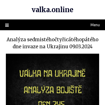
valka.online
Menu
Analýza sedmistéhočtyřicátéhopátého
dne invaze na Ukrajinu 09.03.2024