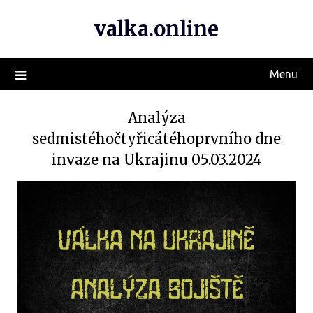
valka.online
Menu
Analýza
sedmistéhočtyřicátéhoprvního dne
invaze na Ukrajinu 05.03.2024