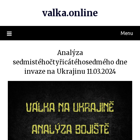
valka.online
Menu
Analýza
sedmistéhočtyřicátéhosedmého dne
invaze na Ukrajinu 11.03.2024