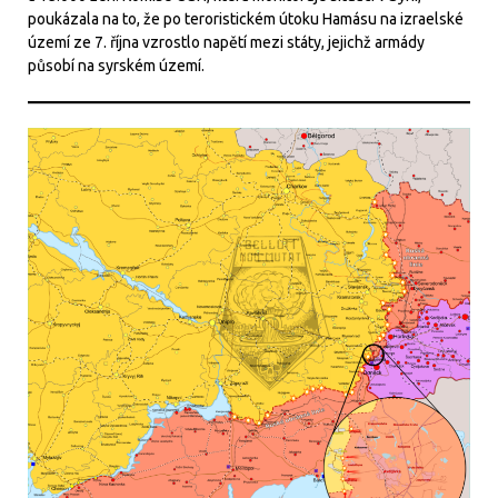
poukázala na to, že po teroristickém útoku Hamásu na izraelské
území ze 7. října vzrostlo napětí mezi státy, jejichž armády
působí na syrském území.