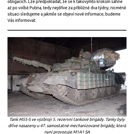
obligacích. Lze předpokládat, že se k takovýmto krokům sáhne
až po volbě Putina, tedy nejdříve za přibližně dva týdny, nicméně
situaci sledujeme a jakmile se objeví nové informace, budeme
Vás informovat.
Tank M55-S ve výzbroji 5. rezervní tankové brigády. Tanky byly
dříve nasazeny u 47. samostatné mechanizované brigády, která
nyní provozuje M1A1 SA