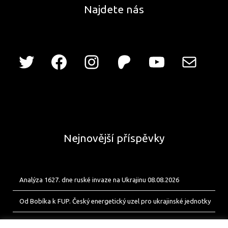
Najdete nás
Nejnovější příspěvky
Analýza 1627. dne ruské invaze na Ukrajinu 08.08.2026
Od Bobíka k FUP. Český energetický uzel pro ukrajinské jednotky
Analýza 1626. dne ruské invaze na Ukrajinu 07.08.2026