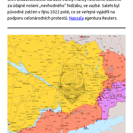
za údajné nošení „nevhodného“ hidžábu, ve vazbě. Salehi byl
původně zatčen v říjnu 2022 poté, co se veřejně vyjádřil na
podporu celonárodních protestů.
Napsala
agentura Reuters.