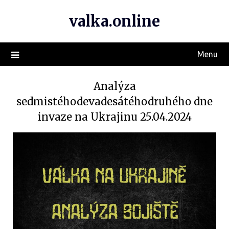
valka.online
Menu
Analýza
sedmistéhodevadesátéhodruhého dne
invaze na Ukrajinu 25.04.2024