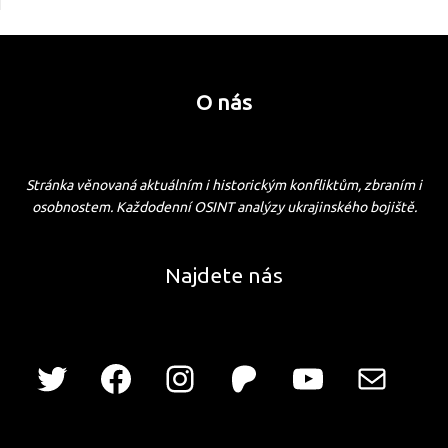
O nás
Stránka věnovaná aktuálním i historickým konfliktům, zbraním i
osobnostem. Každodenní OSINT analýzy ukrajinského bojiště.
Najdete nás