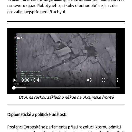
na severozápad Robotyného, ačkoliv dlouhodobě se jim zde
prozatím nejspíše nedaří uchytit.
Útok na ruskou základnu někde na ukrajinské frontě
Diplomatické a politické události:
Poslanci Evropského parlamentu přijali rezoluci, kterou odmítli