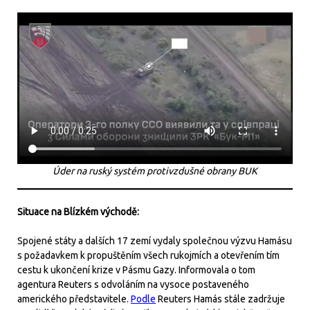
Úder na ruský systém protivzdušné obrany BUK
Situace na Blízkém východě:
Spojené státy a dalších 17 zemí vydaly společnou výzvu Hamásu
s požadavkem k propuštěním všech rukojmích a otevřením tím
cestu k ukončení krize v Pásmu Gazy. Informovala o tom
agentura Reuters s odvoláním na vysoce postaveného
amerického představitele.
Podle
Reuters Hamás stále zadržuje