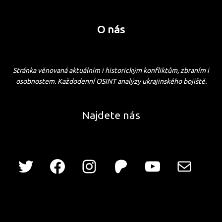
O nás
Stránka věnovaná aktuálním i historickým konfliktům, zbraním i
osobnostem. Každodenní OSINT analýzy ukrajinského bojiště.
Najdete nás