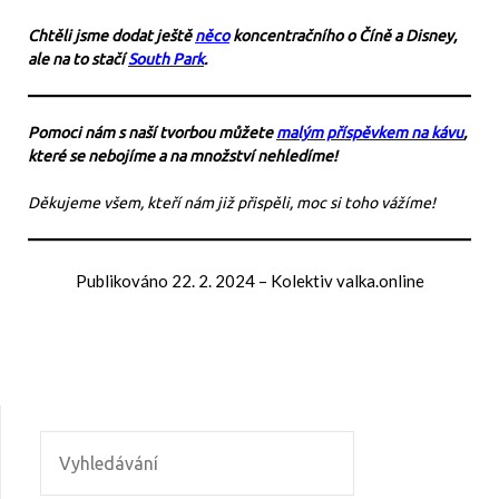
Chtěli jsme dodat ještě
něco
koncentračního o Číně a Disney,
ale na to stačí
South Park
.
Pomoci nám s naší tvorbou můžete
malým příspěvkem na kávu
,
které se nebojíme a na množství nehledíme!
Děkujeme všem, kteří nám již přispěli, moc si toho vážíme!
Publikováno
22. 2. 2024
–
Kolektiv valka.online