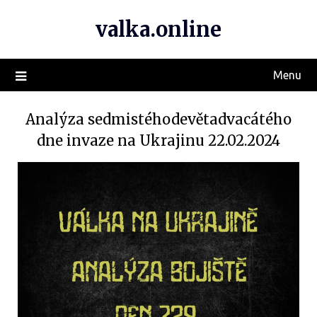
valka.online
Menu
Analýza sedmistéhodevětadvacátého
dne invaze na Ukrajinu 22.02.2024