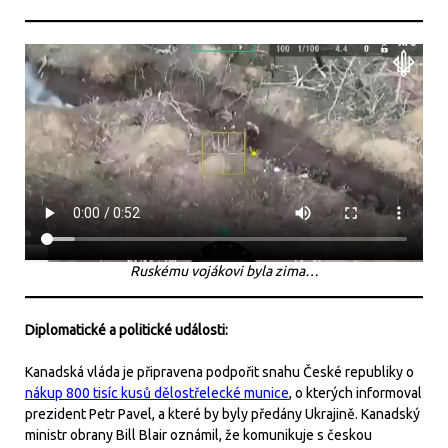
Ruskému vojákovi byla zima…
Diplomatické a politické události:
Kanadská vláda je připravena podpořit snahu České republiky o
nákup 800 tisíc kusů dělostřelecké munice
, o kterých informoval
prezident Petr Pavel, a které by byly předány Ukrajině. Kanadský
ministr obrany Bill Blair oznámil, že komunikuje s českou