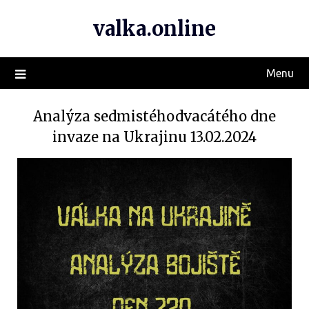
valka.online
Menu
Analýza sedmistéhodvacátého dne
invaze na Ukrajinu 13.02.2024