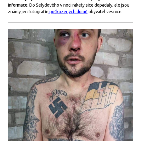
informace
. Do Selydového v noci rakety sice dopadaly, ale jsou
známy jen fotografie
poškozených domů
obyvatel vesnice.