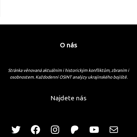
O nás
Stránka věnovaná aktuálním i historickým konfliktům, zbraním i
osobnostem. Každodenní OSINT analýzy ukrajinského bojiště.
Najdete nás