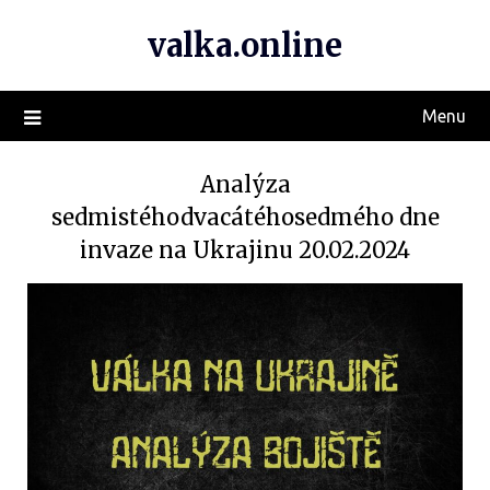
valka.online
Menu
Analýza
sedmistéhodvacátéhosedmého dne
invaze na Ukrajinu 20.02.2024