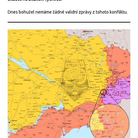
Dnes bohužel nemáme žádné validní zprávy z tohoto konfliktu.